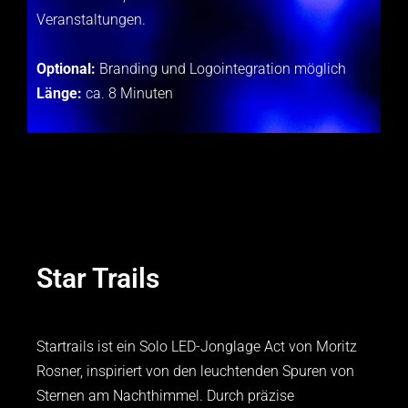
Veranstaltungen.
Optional:
Branding und Logointegration möglich
Länge:
ca. 8 Minuten
Star Trails
Startrails ist ein Solo LED-Jonglage Act von Moritz
Rosner, inspiriert von den leuchtenden Spuren von
Sternen am Nachthimmel. Durch präzise