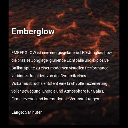
Emberglow
EMBERGLOW ist eine energiegeladene LED-Jongliershow,
die präzise Jonglage, glühende Lichtbälle und explosive
Ballkatapulte zu einer modernen visuellen Performance
verbindet. Inspiriert von der Dynamik eines
Vulkanausbruchs entsteht eine kraftvolle Inszenierung
voller Bewegung, Energie und Atmosphäre für Galas,
Firmenevents und internationale Veranstaltungen.
Länge:
5 Minuten