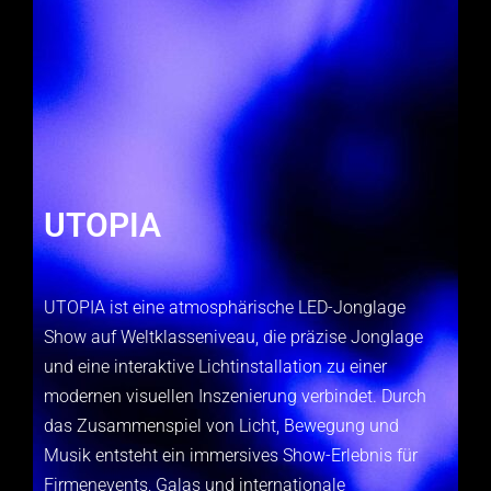
UTOPIA
UTOPIA ist eine atmosphärische LED-Jonglage
Show auf Weltklasseniveau, die präzise Jonglage
und eine interaktive Lichtinstallation zu einer
modernen visuellen Inszenierung verbindet. Durch
das Zusammenspiel von Licht, Bewegung und
Musik entsteht ein immersives Show-Erlebnis für
Firmenevents, Galas und internationale