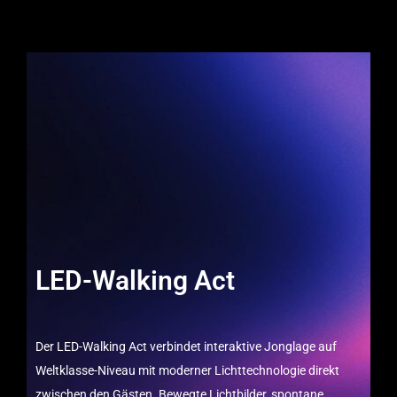
LED-Walking Act
Der LED-Walking Act verbindet interaktive Jonglage auf
Weltklasse-Niveau mit moderner Lichttechnologie direkt
zwischen den Gästen. Bewegte Lichtbilder, spontane